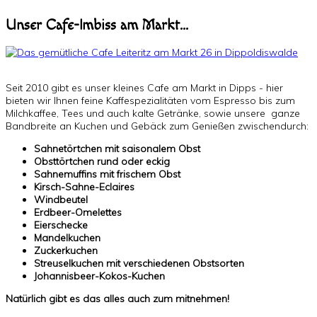
Unser Cafe-Imbiss am Markt...
Seit 2010 gibt es unser kleines Cafe am Markt in Dipps - hier
bieten wir Ihnen feine Kaffespezialitäten vom Espresso bis zum
Milchkaffee, Tees und auch kalte Getränke, sowie unsere ganze
Bandbreite an Kuchen und Gebäck zum Genießen zwischendurch:
Sahnetörtchen mit saisonalem Obst
Obsttörtchen rund oder eckig
Sahnemuffins mit frischem Obst
Kirsch-Sahne-Eclaires
Windbeutel
Erdbeer-Omelettes
Eierschecke
Mandelkuchen
Zuckerkuchen
Streuselkuchen mit verschiedenen Obstsorten
Johannisbeer-Kokos-Kuchen
Natürlich gibt es das alles auch zum mitnehmen!