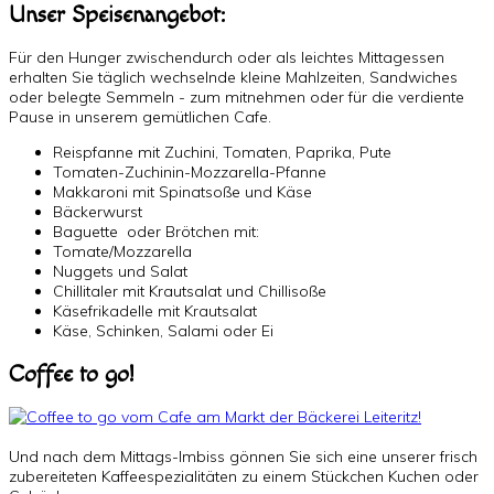
Unser Speisenangebot:
Für den Hunger zwischendurch oder als leichtes Mittagessen
erhalten Sie täglich wechselnde kleine Mahlzeiten, Sandwiches
oder belegte Semmeln - zum mitnehmen oder für die verdiente
Pause in unserem gemütlichen Cafe.
Reispfanne mit Zuchini, Tomaten, Paprika, Pute
Tomaten-Zuchinin-Mozzarella-Pfanne
Makkaroni mit Spinatsoße und Käse
Bäckerwurst
Baguette oder Brötchen mit:
Tomate/Mozzarella
Nuggets und Salat
Chillitaler mit Krautsalat und Chillisoße
Käsefrikadelle mit Krautsalat
Käse, Schinken, Salami oder Ei
Coffee to go!
Und nach dem Mittags-Imbiss gönnen Sie sich eine unserer frisch
zubereiteten Kaffeespezialitäten zu einem Stückchen Kuchen oder