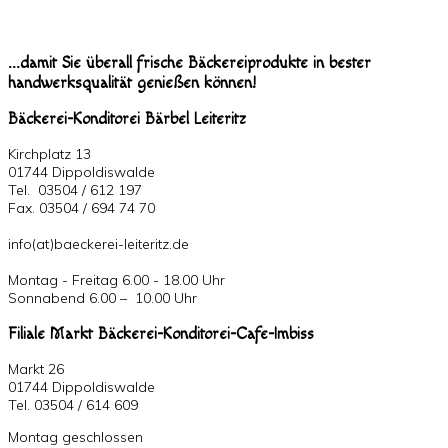
...damit Sie überall frische Bäckereiprodukte in bester
handwerksqualität genießen können!
Bäckerei-Konditorei Bärbel Leiteritz
Kirchplatz 13
01744 Dippoldiswalde
Tel. 03504 / 612 197
Fax. 03504 / 694 74 70
info(at)baeckerei-leiteritz.de
Montag - Freitag 6.00 - 18.00 Uhr
Sonnabend 6.00 – 10.00 Uhr
Filiale Markt Bäckerei-Konditorei-Cafe-Imbiss
Markt 26
01744 Dippoldiswalde
Tel. 03504 / 614 609
Montag geschlossen