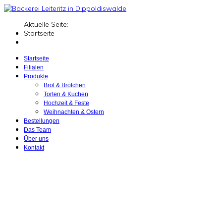
Aktuelle Seite:
Startseite
Startseite
Filialen
Produkte
Brot & Brötchen
Torten & Kuchen
Hochzeit & Feste
Weihnachten & Ostern
Bestellungen
Das Team
Über uns
Kontakt